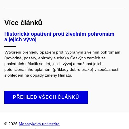
Více článků
Historická opatření proti živelním pohromám
a jejich vývoj
Vytvoření přehledu opatření proti vybraným živelním pohromám
(povodně, požáry, epizody sucha) v Českých zemích za
posledních několik set let, jejich vývoj a možnost jejich
potencionálního uplatnění (příklady dobré praxe) v současnosti
s ohledem na dopady změny klimatu.
PŘEHLED VŠECH ČLÁNKŮ
© 2026
Masarykova univerzita