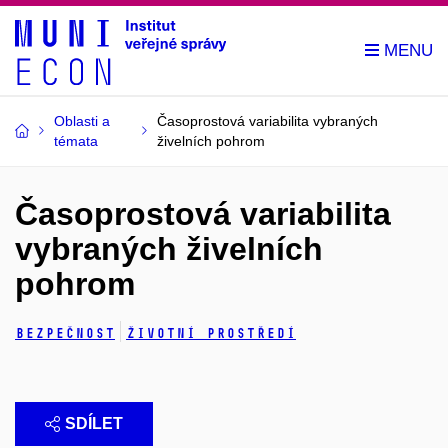
Oblasti a
Časoprostová variabilita vybraných
témata
živelních pohrom
Časoprostová variabilita
vybraných živelních
pohrom
Bezpečnost
Životní prostředí
SDÍLET